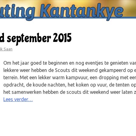
uting Kantankye
 september 2015
ik Saan
Om het jaar goed te beginnen en nog eventjes te genieten va
lekkere weer hebben de Scouts dit weekend gekampeerd op 
terrein. Met een lekker warm kampvuur, een dropping met ee
opdracht, de koude nachten, het koken op vuur, de tenten o
het samenwerken hebben de scouts dit weekend weer laten 
Lees verder…