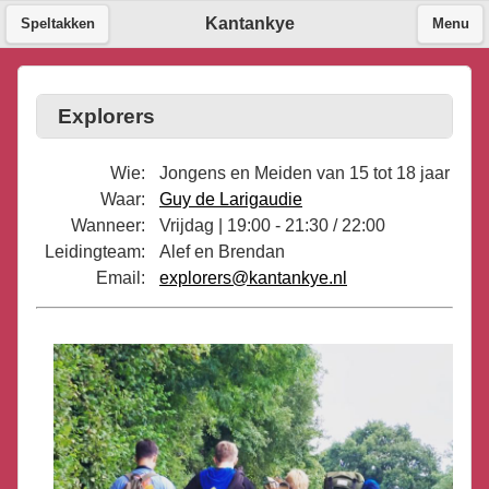
Kantankye
Speltakken
Menu
Explorers
Wie:
Jongens en Meiden van 15 tot 18 jaar
Waar:
Guy de Larigaudie
Wanneer:
Vrijdag | 19:00 - 21:30 / 22:00
Leidingteam:
Alef en Brendan
Email:
explorers@kantankye.nl