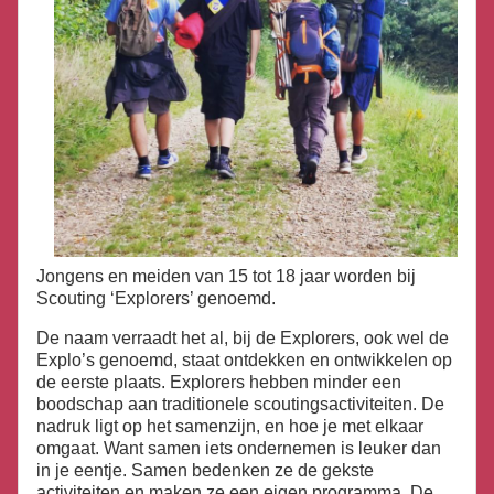
Jongens en meiden van 15 tot 18 jaar worden bij
Scouting ‘Explorers’ genoemd.
De naam verraadt het al, bij de Explorers, ook wel de
Explo’s genoemd, staat ontdekken en ontwikkelen op
de eerste plaats. Explorers hebben minder een
boodschap aan traditionele scoutingsactiviteiten. De
nadruk ligt op het samenzijn, en hoe je met elkaar
omgaat. Want samen iets ondernemen is leuker dan
in je eentje. Samen bedenken ze de gekste
activiteiten en maken ze een eigen programma. De