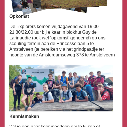
Opkomst
De Explorers komen vrijdagavond van 19.00-
21:30/22.00 uur bij elkaar in blokhut Guy de
Larigaudie (ook wel ‘opkomst’ genoemd) op ons
scouting terrein aan de Princesselaan 5 te
Amstelveen (te bereiken via het grindpaadje ter
hoogte van de Amsterdamseweg 378 te Amstelveen)
Kennismaken
Wil je een paar keer meedoen om te kijken of